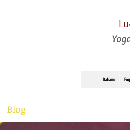
Lu
Yoga
Italiano
Eng
Blog