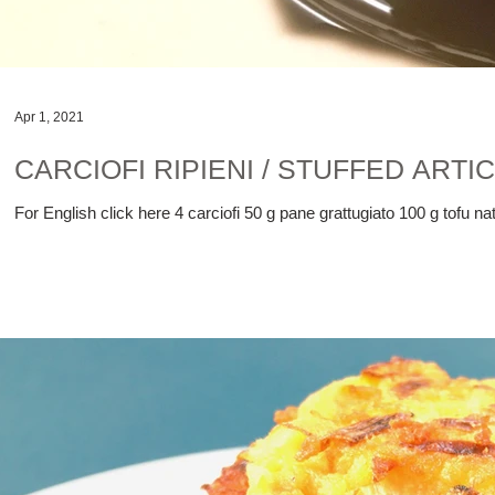
Apr 1, 2021
CARCIOFI RIPIENI / STUFFED ART
For English click here 4 carciofi 50 g pane grattugiato 100 g tofu nat