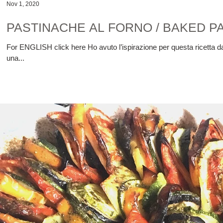
Nov 1, 2020
PASTINACHE AL FORNO / BAKED P
For ENGLISH click here Ho avuto l’ispirazione per questa ricetta da una foto pubblicata da Jamie Oliver su Instagram. La pastinac
una...