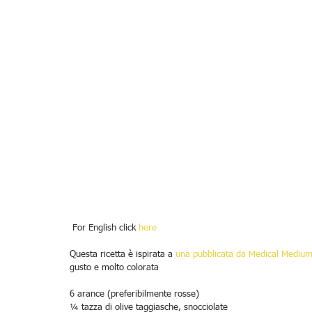
 For English click 
here
Questa ricetta è ispirata a 
una pubblicata da Medical Medium
gusto e molto colorata
6 arance (preferibilmente rosse)
¼ tazza di olive taggiasche, snocciolate