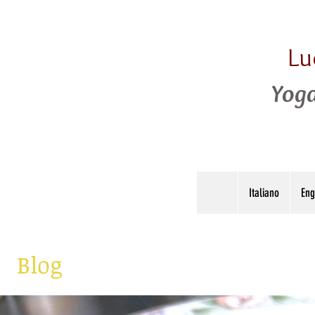
Lu
Yoga
Italiano
Eng
Blog