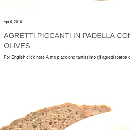
Apr 9, 2018
AGRETTI PICCANTI IN PADELLA CON
OLIVES
For English click here A me piacciono tantissimo gli agretti (barba d