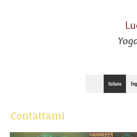
Lu
Yoga
Italiano
Eng
Contattami