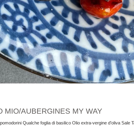
 MIO/AUBERGINES MY WAY
omodorini Qualche foglia di basilico Olio extra-vergine d’oliva Sale T