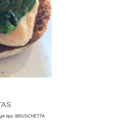
TAS
di ogni tipo. BRUSCHETTA