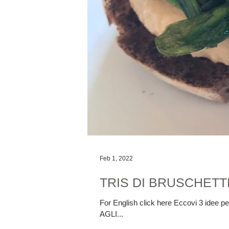
Feb 1, 2022
TRIS DI BRUSCHETT
For English click here Eccovi 3 idee p
AGLI...