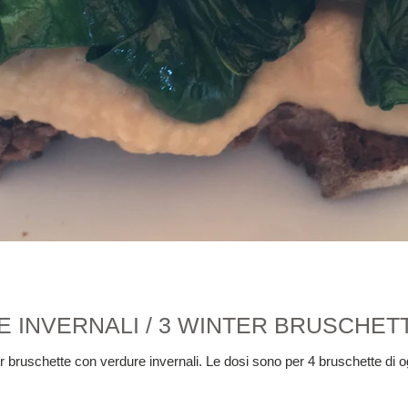
E INVERNALI / 3 WINTER BRUSCHET
er bruschette con verdure invernali. Le dosi sono per 4 bruschette 