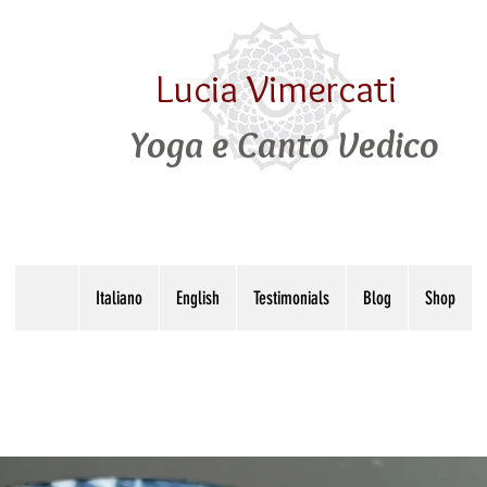
Lucia Vimercati
Yoga e Canto Vedico
Italiano
English
Testimonials
Blog
Shop