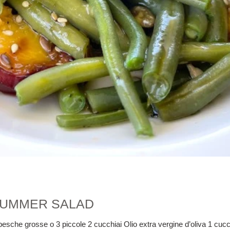
 SUMMER SALAD
2 pesche grosse o 3 piccole 2 cucchiai Olio extra vergine d’oliva 1 cuc