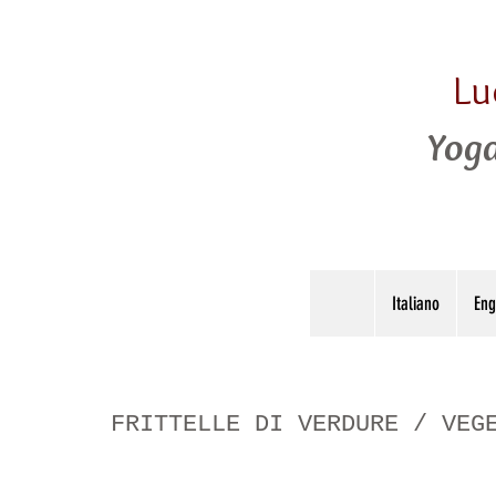
Lu
Yoga
Italiano
Eng
FRITTELLE DI VERDURE / VEG