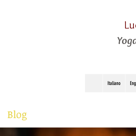
Lu
Yoga
Italiano
Eng
Blog