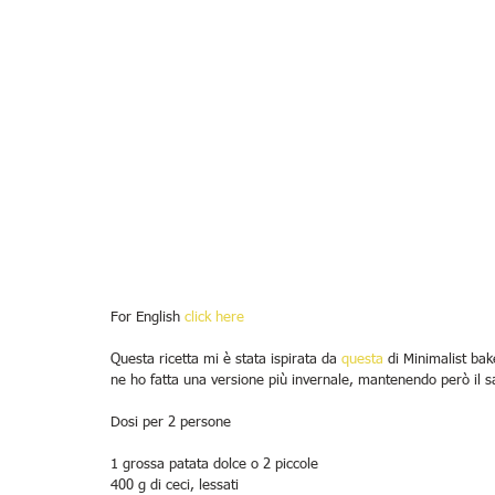
For English 
click here
Questa ricetta mi è stata ispirata da 
questa
 di Minimalist ba
ne ho fatta una versione più invernale, mantenendo però il 
Dosi per 2 persone
1 grossa patata dolce o 2 piccole
400 g di ceci, lessati