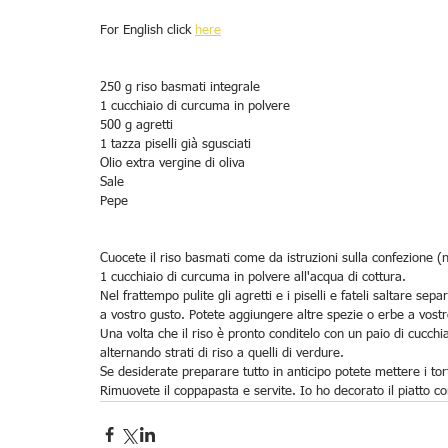
For English click 
here
250 g riso basmati integrale
1 cucchiaio di curcuma in polvere
500 g agretti
1 tazza piselli già sgusciati
Olio extra vergine di oliva
Sale
Pepe
Cuocete il riso basmati come da istruzioni sulla confezione 
1 cucchiaio di curcuma in polvere all'acqua di cottura.
Nel frattempo pulite gli agretti e i piselli e fateli saltare se
a vostro gusto. Potete aggiungere altre spezie o erbe a vostr
Una volta che il riso è pronto conditelo con un paio di cucchia
alternando strati di riso a quelli di verdure. 
Se desiderate preparare tutto in anticipo potete mettere i tor
Rimuovete il coppapasta e servite. Io ho decorato il piatto con p