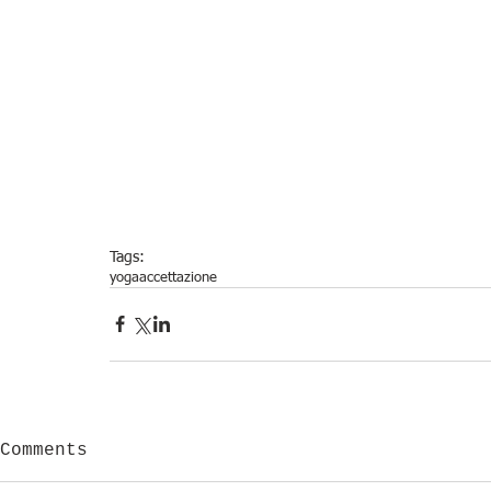
Tags:
yoga
accettazione
Comments