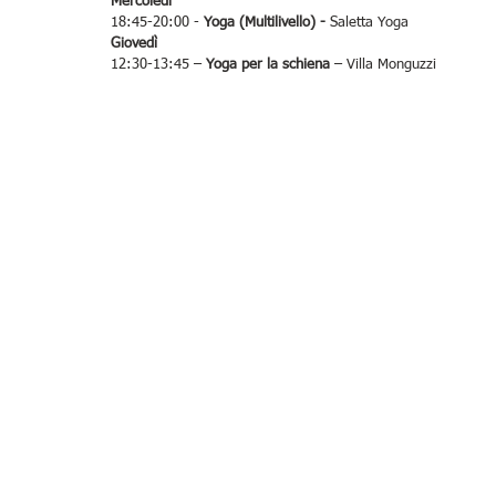
Mercoledì
18:45-20:00 - 
Yoga (Multilivello) - 
Saletta Yoga
Giovedì
12:30-13:45 – 
Yoga per la schiena 
– Villa Monguzzi