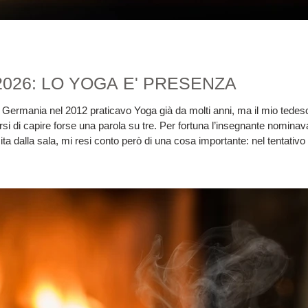
o 2026: LO YOGA E' PRESENZA
 di capire forse una parola su tre. Per fortuna l’insegnante nominava 
a dalla sala, mi resi conto però di una cosa importante: nel tentativo
senza distrarsi nemmeno un att