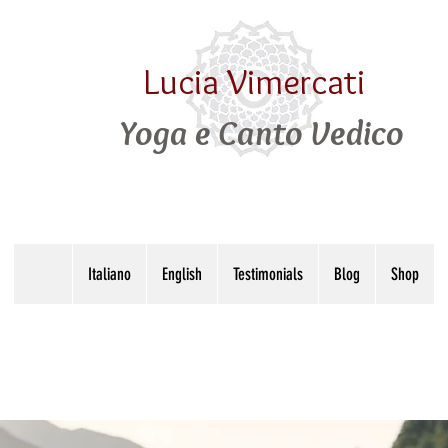
Lucia Vimercati
Yoga e Canto Vedico
Italiano
English
Testimonials
Blog
Shop