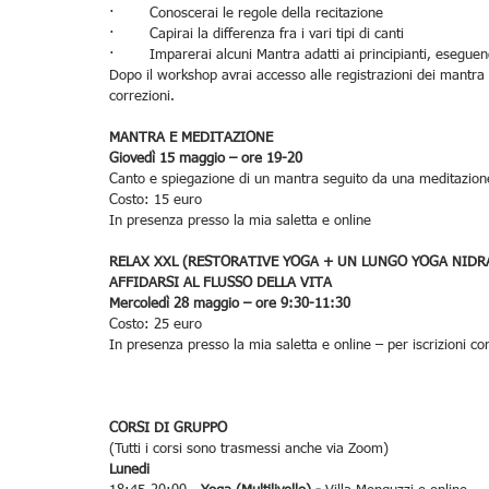
·        Conoscerai le regole della recitazione
·        Capirai la differenza fra i vari tipi di canti
·        Imparerai alcuni Mantra adatti ai principianti, esegu
Dopo il workshop avrai accesso alle registrazioni dei mantra pe
correzioni.
MANTRA E MEDITAZIONE
Giovedì 15 maggio – ore 19-20
Canto e spiegazione di un mantra seguito da una meditazion
Costo: 15 euro
In presenza presso la mia saletta e online
RELAX XXL (RESTORATIVE YOGA + UN LUNGO YOGA NIDR
AFFIDARSI AL FLUSSO DELLA VITA
Mercoledì 28 maggio – ore 9:30-11:30
Costo: 25 euro
In presenza presso la mia saletta e online – per iscrizioni co
CORSI DI GRUPPO
(Tutti i corsi sono trasmessi anche via Zoom)
Lunedi