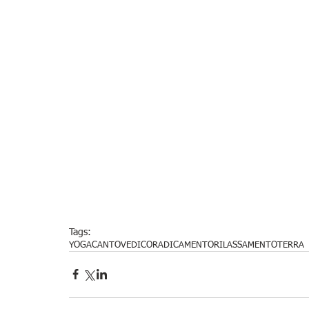
Tags:
YOGA
CANTOVEDICO
RADICAMENTO
RILASSAMENTO
TERRA