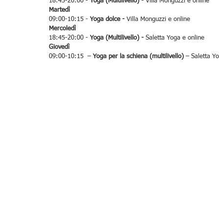
18:45-20:00 - 
Yoga (Multilivello) - 
Villa Monguzzi e online
Martedì
09:00-10:15 - 
Yoga dolce - 
Villa Monguzzi e online
Mercoledì
18:45-20:00 - 
Yoga (Multilivello) - 
Saletta Yoga e online
Giovedì
09:00-10:15  – 
Yoga per la schiena (multilivello)
 – Saletta Y