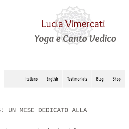
Lucia Vimercati
Yoga e Canto Vedico
Italiano
English
Testimonials
Blog
Shop
6: UN MESE DEDICATO ALLA