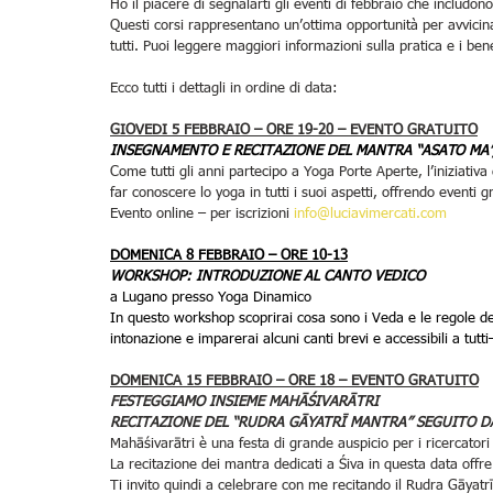
Ho il piacere di segnalarti gli eventi di febbraio che includono
Questi corsi rappresentano un’ottima opportunità per avvicinar
tutti. Puoi leggere maggiori informazioni sulla pratica e i ben
Ecco tutti i dettagli in ordine di data:
GIOVEDI 5 FEBBRAIO – ORE 19-20 – EVENTO GRATUITO
INSEGNAMENTO E RECITAZIONE DEL MANTRA “ASATO MA”
Come tutti gli anni partecipo a Yoga Porte Aperte, l’iniziativa 
far conoscere lo yoga in tutti i suoi aspetti, offrendo eventi gra
Evento online – per iscrizioni 
info@luciavimercati.com
DOMENICA 8 FEBBRAIO – ORE 10-13
WORKSHOP: INTRODUZIONE AL CANTO VEDICO
a Lugano presso Yoga Dinamico
In questo workshop scoprirai cosa sono i Veda e le regole d
intonazione e imparerai alcuni canti brevi e accessibili a tutti–
DOMENICA 15 FEBBRAIO – ORE 18 – EVENTO GRATUITO
FESTEGGIAMO INSIEME MAHĀŚIVARĀTRI
RECITAZIONE DEL “RUDRA GĀYATRĪ MANTRA” SEGUITO D
Mahāśivarātri è una festa di grande auspicio per i ricercatori
La recitazione dei mantra dedicati a Śiva in questa data offre 
Ti invito quindi a celebrare con me recitando il Rudra Gāya