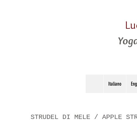
Lu
Yoga
Italiano
Eng
STRUDEL DI MELE / APPLE ST