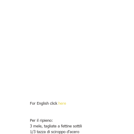
For English click 
here
Per il ripieno: 
3 mele, tagliate a fettine sottili 
1/3 tazza di sciroppo d'acero 