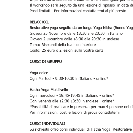
Il workshop sarà seguito da una lezione di ripasso  in data da
Posti limitati - Per informazioni contattatemi al più presto
RELAX XXL 
Restorative yoga seguito da un lungo Yoga Nidra (Sonno Yog
Giovedi 25 Novembre dalle 18:30 alle 20:30 in Italiano
Giovedi 2 Dicembre dalle 18:30 alle 20:30 in Inglese
Tema: Risplendi della tua luce interiore
Costo: 25 euro o 2 lezioni sulla vostra carta
CORSI DI GRUPPO
Yoga dolce
Ogni Martedi - 9:30-10:30 in Italiano - online*
Hatha Yoga Multilivello
Ogni mercoledi - 18:45-19:45 in Italiano - online*
Ogni venerdi alle 12:30-13:30 in Inglese - online*
*Possibilità di praticare in presenza per max 4 persone nel r
Per informazioni, costi e lezioni di prova contattatemi
CORSI INDIVIDUALI
Su richiesta offro corsi individuali di Hatha Yoga, Restorat