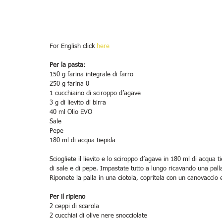
For English click
 here
Per la pasta
:
150 g farina integrale di farro
250 g farina 0
1 cucchiaino di sciroppo d’agave
3 g di lievito di birra
40 ml Olio EVO
Sale
Pepe
180 ml di acqua tiepida
Sciogliete il lievito e lo sciroppo d’agave in 180 ml di acqua t
di sale e di pepe. Impastate tutto a lungo ricavando una pall
Riponete la palla in una ciotola, copritela con un canovaccio 
Per il ripieno
2 ceppi di scarola
2 cucchiai di olive nere snocciolate