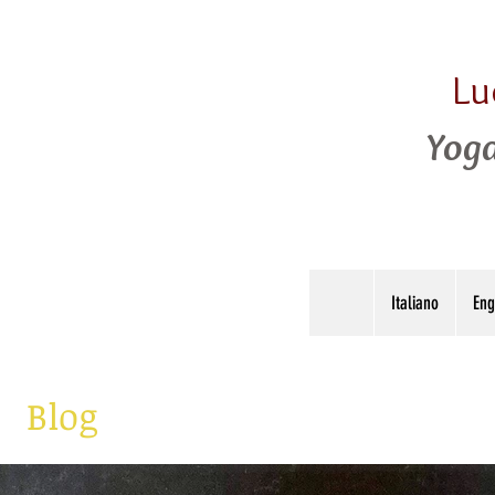
Lu
Yoga
Italiano
Eng
Blog