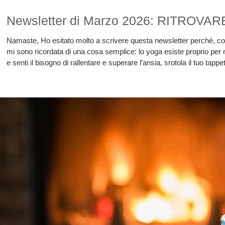
Newsletter di Marzo 2026: RITROV
Namaste, Ho esitato molto a scrivere questa newsletter perché, c
mi sono ricordata di una cosa semplice: lo yoga esiste proprio per mo
e senti il bisogno di rallentare e superare l’ansia, srotola il tuo tappet
quiete. La pratica non può cambiare gli eventi del mond