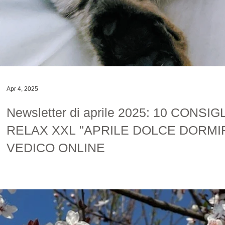
Apr 4, 2025
Newsletter di aprile 2025: 10 CONS
RELAX XXL "APRILE DOLCE DORM
VEDICO ONLINE
Namaste, col passaggio all’ora legale è possibile che la qualità del 