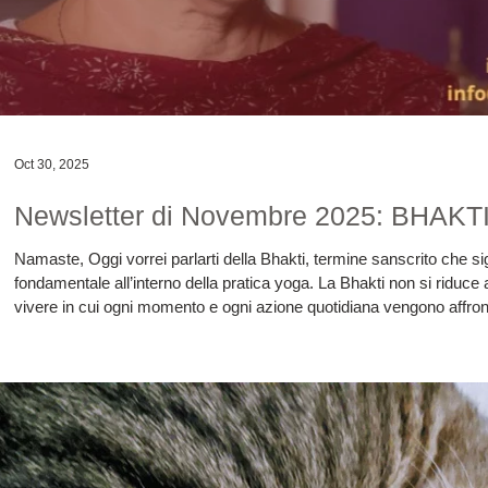
Oct 30, 2025
Newsletter di Novembre 2025: BHA
Namaste, Oggi vorrei parlarti della Bhakti, termine sanscrito che 
fondamentale all’interno della pratica yoga. La Bhakti non si riduc
vivere in cui ogni momento e ogni azione quotidiana vengono affron
favorendo così un percorso evolutivo continuo e profondo. Il cuore