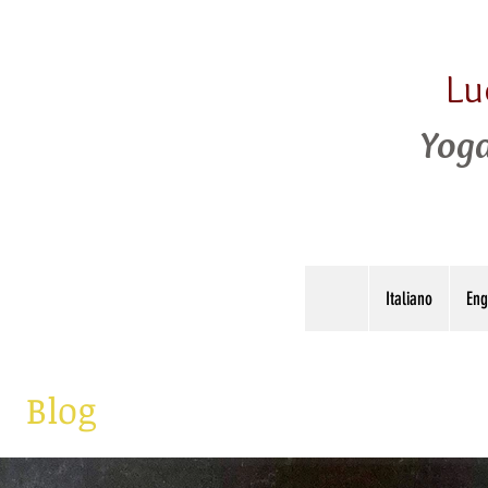
Lu
Yoga
Italiano
Eng
Blog