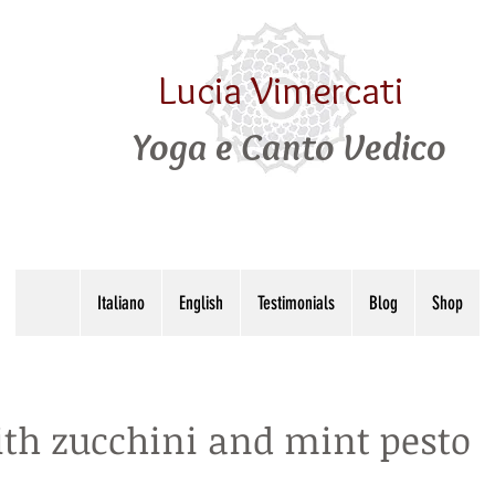
Lucia Vimercati
Yoga e Canto Vedico
Italiano
English
Testimonials
Blog
Shop
ith zucchini and mint pesto