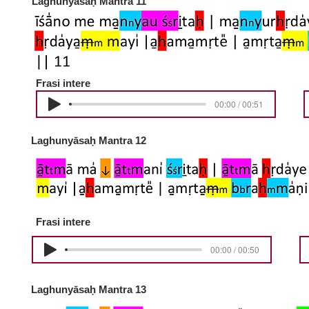
Laghunyāsaḥ Mantra 11
Frasi intere
00:00 / 00:51
Laghunyāsaḥ Mantra 12
Frasi intere
00:00 / 00:50
Laghunyāsaḥ Mantra 13