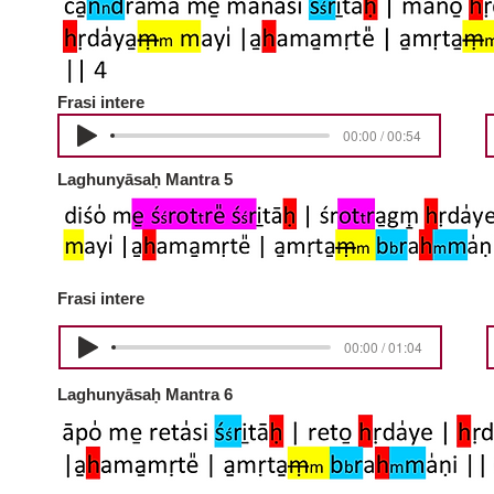
Frasi intere
00:00 / 00:54
Laghunyāsaḥ Mantra 5
Frasi intere
00:00 / 01:04
Laghunyāsaḥ Mantra 6