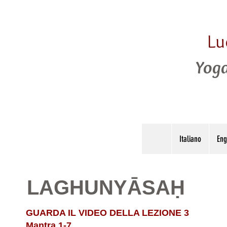
Lu
Yoga
Italiano
Eng
LAGHUNYĀSAḤ
GUARDA IL VIDEO DELLA LEZIONE 3
Mantra 1-7