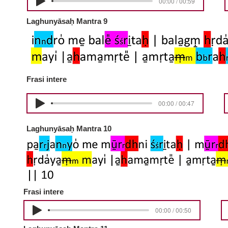
00:00 / 00:59
Laghunyāsaḥ Mantra 9
Frasi intere
00:00 / 00:47
Laghunyāsaḥ Mantra 10
Frasi intere
00:00 / 00:50