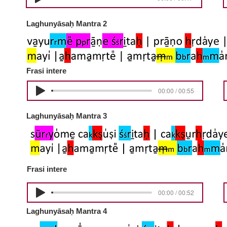
Laghunyāsaḥ Mantra 2
Frasi intere
00:00 / 00:55
Laghunyāsaḥ Mantra 3
Frasi intere
00:00 / 00:52
Laghunyāsaḥ Mantra 4