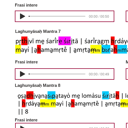
Frasi intere
00:00 / 00:50
Laghunyāsaḥ Mantra 7
Frasi intere
M
00:00 / 00:49
Laghunyāsaḥ Mantra 8
Frasi intere