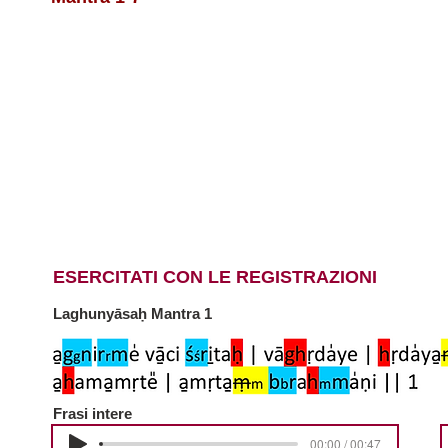
ESERCITATI CON LE REGISTRAZIONI
Laghunyāsaḥ Mantra 1
Frasi intere
00:00 / 00:47